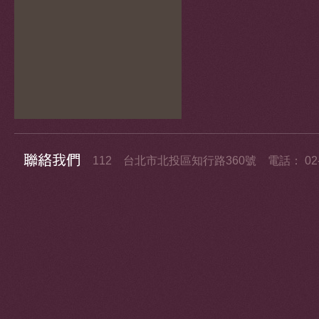
112 台北市北投區知行路360號 電話： 02-2858-